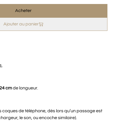
Acheter
Ajouter au panier
e.
 24 cm
de longueur.
des coques de téléphone, dès lors qu’un passage est
chargeur, le son, ou encoche similaire).