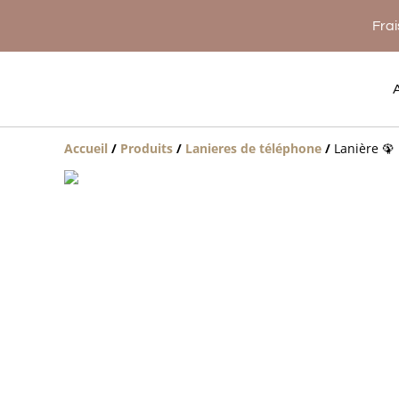
Frai
Accueil
/
Produits
/
Lanieres de téléphone
/
Lanière 🦚