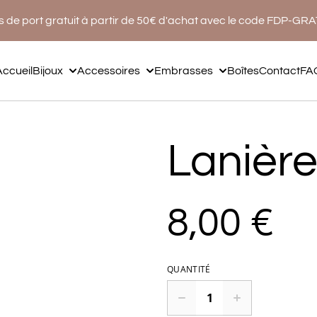
s de port gratuit à partir de 50€ d'achat avec le code FDP-GR
Accueil
Bijoux
Accessoires
Embrasses
Boîtes
Contact
FA
Lanière
8,00 €
QUANTITÉ