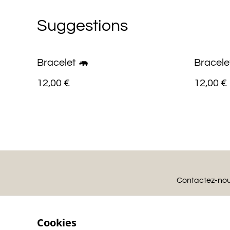
Suggestions
Bracelet 🦛
Bracele
12,00 €
12,00 €
Contactez-no
Cookies