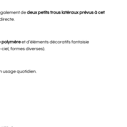
également de
deux petits trous latéraux prévus à cet
directe.
e polymère
et d’éléments décoratifs fantaisie
ciel, formes diverses).
n usage quotidien.