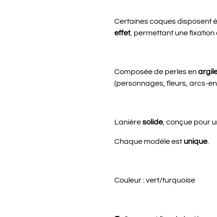
Certaines coques disposent 
effet
, permettant une fixation 
Composée de perles en
argil
(personnages, fleurs, arcs-en-
Lanière
solide
, conçue pour u
Chaque modèle est
unique
.
Couleur : vert/turquoise