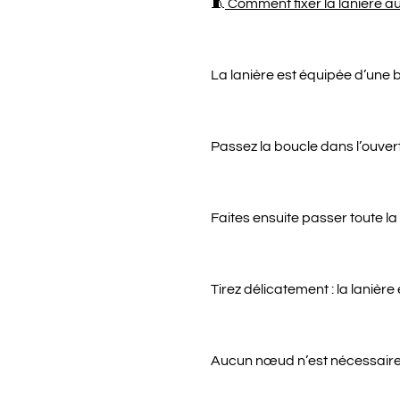
🧵
Comment fixer la lanière a
La lanière est équipée d’une 
Passez la boucle dans l’ouver
Faites ensuite passer toute la
Tirez délicatement : la lanière 
Aucun nœud n’est nécessaire