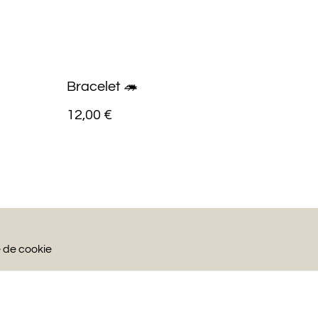
Bracelet 🦔
12,00 €
e de cookie