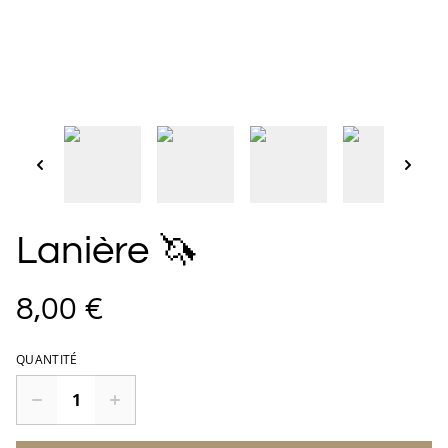
Lanière 🦄
8,00 €
QUANTITÉ