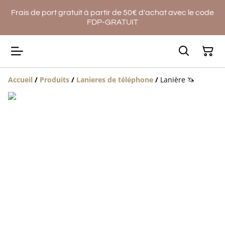
Frais de port gratuit à partir de 50€ d'achat avec le code
FDP-GRATUIT
Accueil
/
Produits
/
Lanieres de téléphone
/
Lanière 🦄