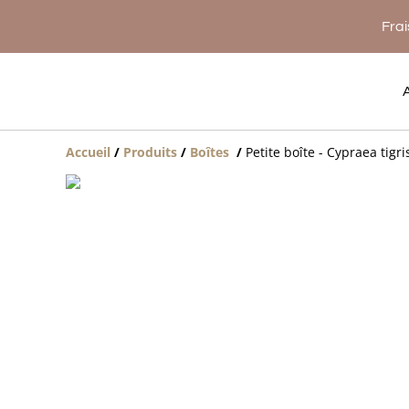
Frai
Accueil
/
Produits
/
Boîtes
/
Petite boîte - Cypraea tigri