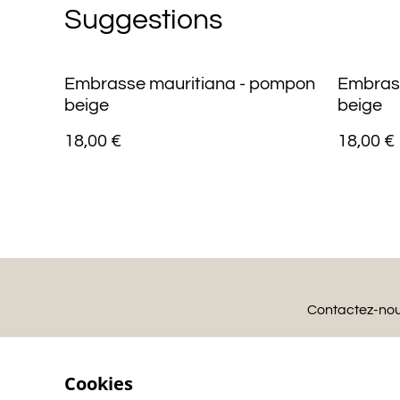
Suggestions
Embrasse mauritiana - pompon
Embrass
beige
beige
18,00 €
18,00 €
Contactez-no
Cookies