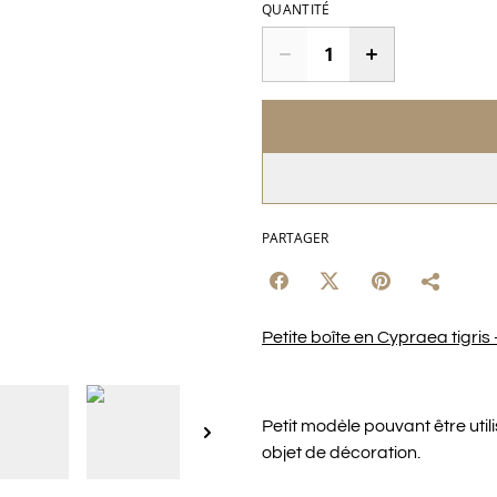
QUANTITÉ
PARTAGER
Petite boîte en Cypraea tigris
Petit modèle pouvant être uti
objet de décoration.