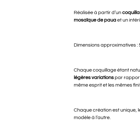
Réalisée à partir d’un
coquill
mosaïque de paua
et un intér
Dimensions approximatives : 
Chaque coquillage étant natur
légères variations
par rapport
même esprit et les mêmes finit
Chaque création est unique, le
modèle à l’autre.