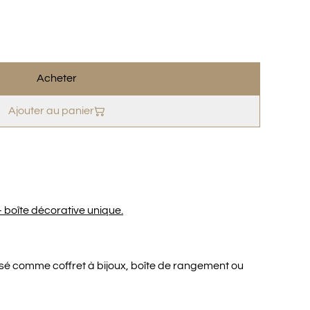
Acheter
Ajouter au panier
 - boîte décorative unique.
lisé comme coffret à bijoux, boîte de rangement ou