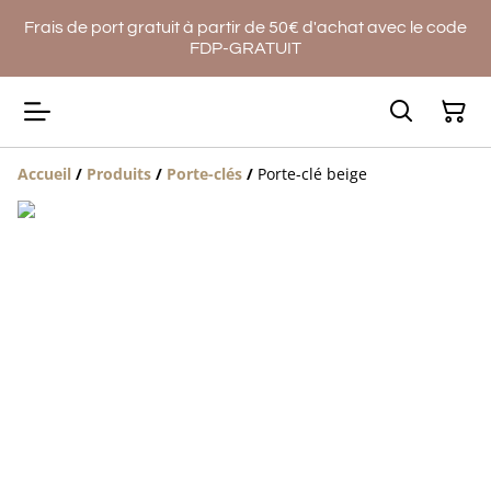
Frais de port gratuit à partir de 50€ d'achat avec le code
FDP-GRATUIT
Accueil
/
Produits
/
Porte-clés
/
Porte-clé beige