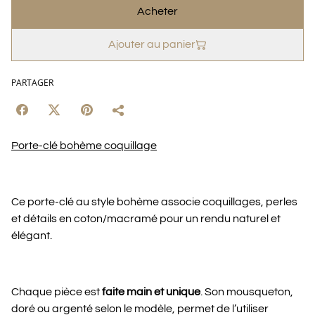
Acheter
Ajouter au panier
PARTAGER
Porte-clé bohème coquillage
Ce porte-clé au style bohème associe coquillages, perles
et détails en coton/macramé pour un rendu naturel et
élégant.
Chaque pièce est
faite main et unique
. Son mousqueton,
doré ou argenté selon le modèle, permet de l’utiliser