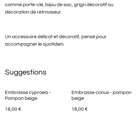
comme porte-clé, bijou de sac, grigri décoratif ou
décoration de rétroviseur.
Un accessoire délicat et décoratif, pensé pour
accompagner le quotidien.
Suggestions
Embrasse cypraea -
Embrasse conus - pompon
Pompon beige
beige
18,00 €
18,00 €