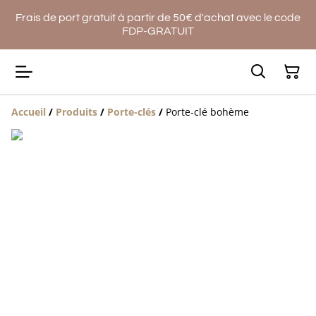
Frais de port gratuit à partir de 50€ d'achat avec le code
FDP-GRATUIT
Accueil
/
Produits
/
Porte-clés
/
Porte-clé bohème