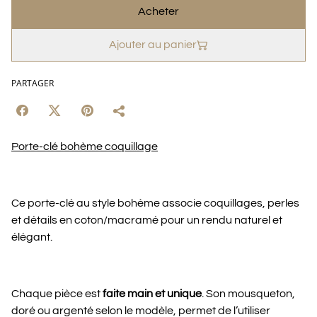
Acheter
Ajouter au panier
PARTAGER
Porte-clé bohème coquillage
Ce porte-clé au style bohème associe coquillages, perles
et détails en coton/macramé pour un rendu naturel et
élégant.
Chaque pièce est
faite main et unique
. Son mousqueton,
doré ou argenté selon le modèle, permet de l’utiliser