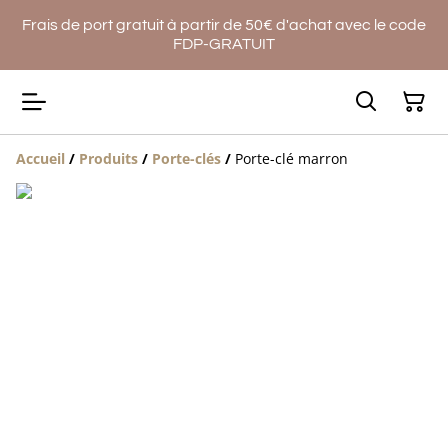
Frais de port gratuit à partir de 50€ d'achat avec le code
FDP-GRATUIT
Accueil
/
Produits
/
Porte-clés
/
Porte-clé marron