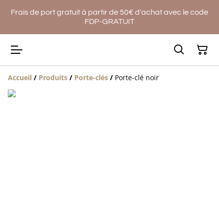
Frais de port gratuit à partir de 50€ d'achat avec le code
FDP-GRATUIT
Accueil
/
Produits
/
Porte-clés
/
Porte-clé noir