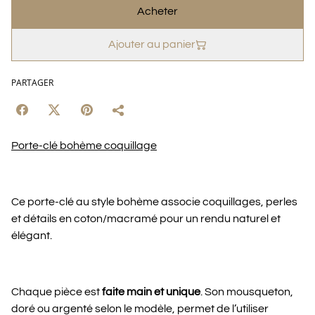
Acheter
Ajouter au panier
PARTAGER
Porte-clé bohème coquillage
Ce porte-clé au style bohème associe coquillages, perles
et détails en coton/macramé pour un rendu naturel et
élégant.
Chaque pièce est
faite main et unique
. Son mousqueton,
doré ou argenté selon le modèle, permet de l’utiliser