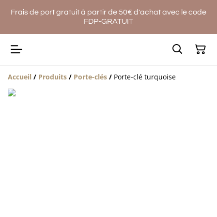
Frais de port gratuit à partir de 50€ d'achat avec le code
FDP-GRATUIT
Accueil
/
Produits
/
Porte-clés
/
Porte-clé turquoise