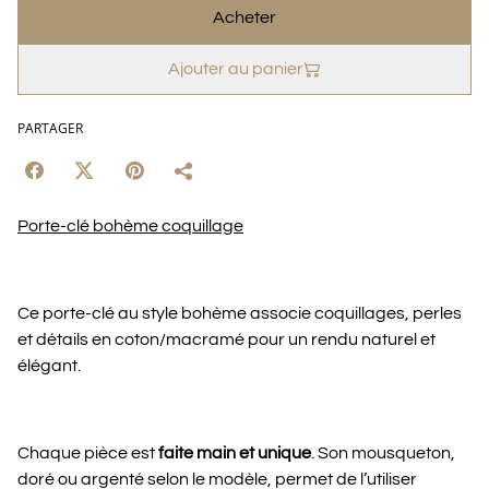
Acheter
Ajouter au panier
PARTAGER
Porte-clé bohème coquillage
Ce porte-clé au style bohème associe coquillages, perles
et détails en coton/macramé pour un rendu naturel et
élégant.
Chaque pièce est
faite main et unique
. Son mousqueton,
doré ou argenté selon le modèle, permet de l’utiliser