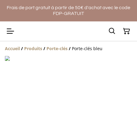
Frais de port gratuit à partir de 50€ d'achat avec le code
FDP-GRATUIT
Accueil
/
Produits
/
Porte-clés
/
Porte-clés bleu