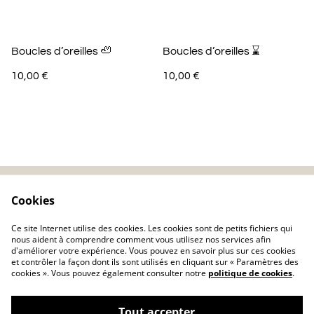
Boucles d’oreilles 🦥
Boucles d’oreilles ⌛️
10,00 €
10,00 €
Cookies
Contactez-nous
Mentions légales
Politique de
Politique de cookie
Ce site Internet utilise des cookies. Les cookies sont de petits fichiers qui
confidentialité
nous aident à comprendre comment vous utilisez nos services afin
d'améliorer votre expérience. Vous pouvez en savoir plus sur ces cookies
et contrôler la façon dont ils sont utilisés en cliquant sur « Paramètres des
cookies ». Vous pouvez également consulter notre
politique de cookies
.
Tout accepter