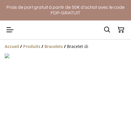
Frais de port gratuit à partir de 50€ d'achat avec le code
FDP-GRATUIT
Accueil
/
Produits
/
Bracelets
/
Bracelet 🐚