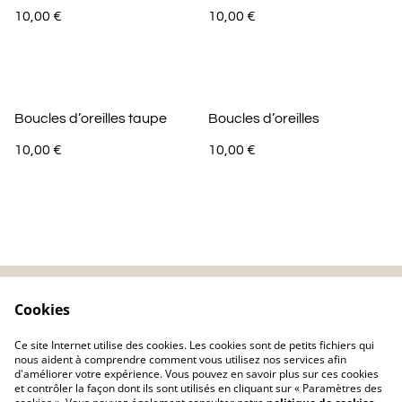
10,00 €
10,00 €
Boucles d’oreilles taupe
Boucles d’oreilles
10,00 €
10,00 €
Cookies
Contactez-nous
Mentions légales
Politique de
Politique de cookie
Ce site Internet utilise des cookies. Les cookies sont de petits fichiers qui
confidentialité
nous aident à comprendre comment vous utilisez nos services afin
d'améliorer votre expérience. Vous pouvez en savoir plus sur ces cookies
et contrôler la façon dont ils sont utilisés en cliquant sur « Paramètres des