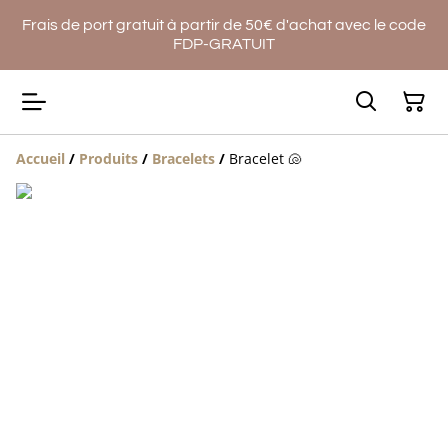
Frais de port gratuit à partir de 50€ d'achat avec le code
FDP-GRATUIT
Accueil
/
Produits
/
Bracelets
/
Bracelet 🐚