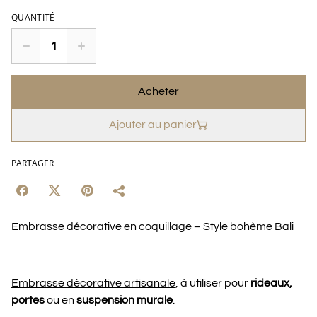
QUANTITÉ
Acheter
Ajouter au panier
PARTAGER
Embrasse décorative en coquillage – Style bohème Bali
Embrasse décorative artisanale
, à utiliser pour
rideaux,
portes
ou en
suspension murale
.