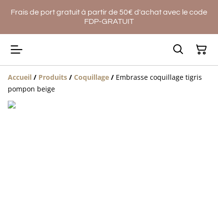
Frais de port gratuit à partir de 50€ d'achat avec le code
FDP-GRATUIT
Accueil
/
Produits
/
Coquillage
/
Embrasse coquillage tigris
pompon beige