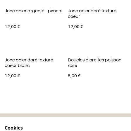
Jonc acier argenté - piment
Jonc acier doré texturé
coeur
12,00 €
12,00 €
Jonc acier doré texturé
Boucles d'oreilles poisson
coeur blanc
rose
12,00 €
8,00 €
Cookies
Contactez-nous
Mentions légales